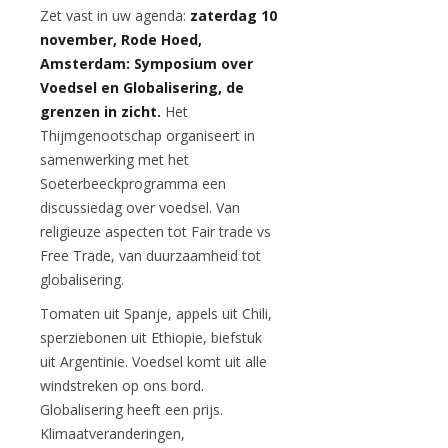
Zet vast in uw agenda:
zaterdag 10
november, Rode Hoed,
Amsterdam: Symposium over
Voedsel en Globalisering, de
grenzen in zicht.
Het
Thijmgenootschap organiseert in
samenwerking met het
Soeterbeeckprogramma een
discussiedag over voedsel. Van
religieuze aspecten tot Fair trade vs
Free Trade, van duurzaamheid tot
globalisering.
Tomaten uit Spanje, appels uit Chili,
sperziebonen uit Ethiopie, biefstuk
uit Argentinie. Voedsel komt uit alle
windstreken op ons bord.
Globalisering heeft een prijs.
Klimaatveranderingen,