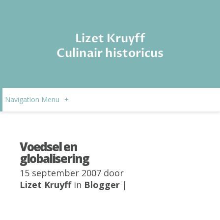
Lizet Kruyff
Culinair historicus
Navigation Menu
+
Voedsel en
globalisering
15 september 2007 door
Lizet Kruyff
in
Blogger
|