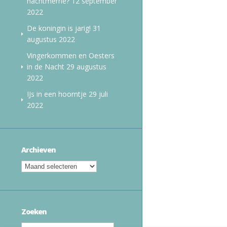
nachtmerrie?
12 september
2022
De koningin is jarig!
31
augustus 2022
Vingerkommen en Oesters
in de Nacht
29 augustus
2022
IJs in een hoorntje
29 juli
2022
Archieven
Zoeken