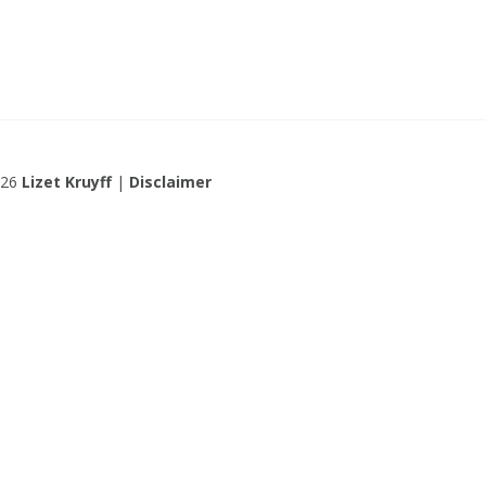
026
Lizet Kruyff
|
Disclaimer