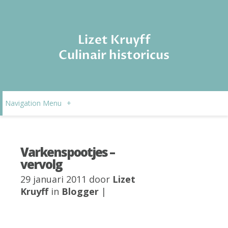
Lizet Kruyff
Culinair historicus
Navigation Menu
+
Varkenspootjes –
vervolg
29 januari 2011 door
Lizet
Kruyff
in
Blogger
|