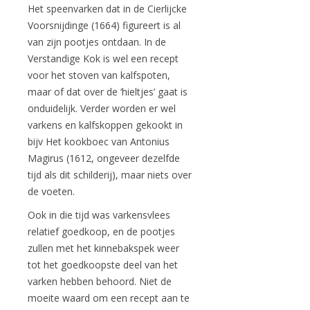
Het speenvarken dat in de Cierlijcke
Voorsnijdinge (1664) figureert is al
van zijn pootjes ontdaan. In de
Verstandige Kok is wel een recept
voor het stoven van kalfspoten,
maar of dat over de ‘hieltjes’ gaat is
onduidelijk. Verder worden er wel
varkens en kalfskoppen gekookt in
bijv Het kookboec van Antonius
Magirus (1612, ongeveer dezelfde
tijd als dit schilderij), maar niets over
de voeten.
Ook in die tijd was varkensvlees
relatief goedkoop, en de pootjes
zullen met het kinnebakspek weer
tot het goedkoopste deel van het
varken hebben behoord. Niet de
moeite waard om een recept aan te