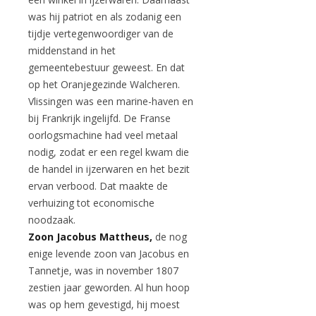
was hij patriot en als zodanig een
tijdje vertegenwoordiger van de
middenstand in het
gemeentebestuur geweest. En dat
op het Oranjegezinde Walcheren.
Vlissingen was een marine-haven en
bij Frankrijk ingelijfd. De Franse
oorlogsmachine had veel metaal
nodig, zodat er een regel kwam die
de handel in ijzerwaren en het bezit
ervan verbood. Dat maakte de
verhuizing tot economische
noodzaak.
Zoon Jacobus Mattheus,
de nog
enige levende zoon van Jacobus en
Tannetje, was in november 1807
zestien jaar geworden. Al hun hoop
was op hem gevestigd, hij moest