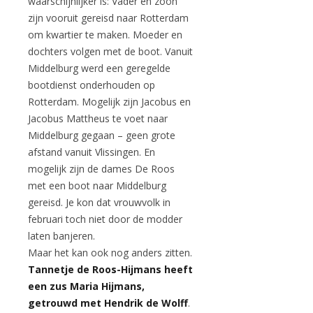
waarschijnlijker is: Vader en zoon
zijn vooruit gereisd naar Rotterdam
om kwartier te maken. Moeder en
dochters volgen met de boot. Vanuit
Middelburg werd een geregelde
bootdienst onderhouden op
Rotterdam. Mogelijk zijn Jacobus en
Jacobus Mattheus te voet naar
Middelburg gegaan – geen grote
afstand vanuit Vlissingen. En
mogelijk zijn de dames De Roos
met een boot naar Middelburg
gereisd. Je kon dat vrouwvolk in
februari toch niet door de modder
laten banjeren.
Maar het kan ook nog anders zitten.
Tannetje de Roos-Hijmans heeft
een zus Maria Hijmans,
getrouwd met Hendrik de Wolff
.