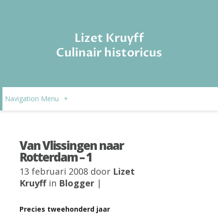
Lizet Kruyff
Culinair historicus
Navigation Menu
+
Van Vlissingen naar
Rotterdam – 1
13 februari 2008 door
Lizet
Kruyff
in
Blogger
|
Precies tweehonderd jaar