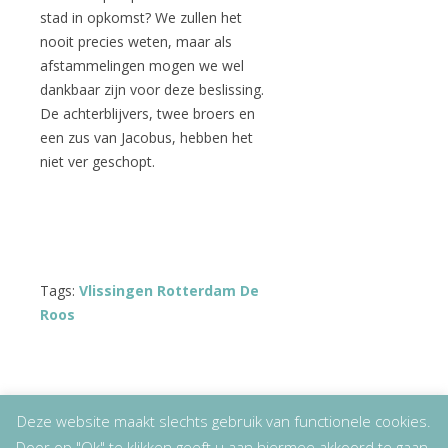
stad in opkomst? We zullen het
nooit precies weten, maar als
afstammelingen mogen we wel
dankbaar zijn voor deze beslissing.
De achterblijvers, twee broers en
een zus van Jacobus, hebben het
niet ver geschopt.
Tags:
Vlissingen Rotterdam De
Roos
Deze website maakt slechts gebruik van functionele cookies.
Door op "Ok" te klikken geeft u aan hiermee akkoord te gaan.