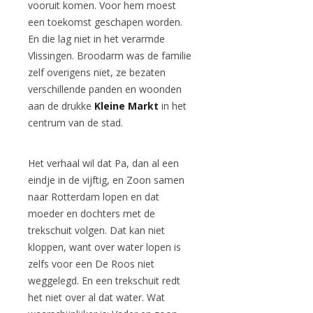
vooruit komen. Voor hem moest
een toekomst geschapen worden.
En die lag niet in het verarmde
Vlissingen. Broodarm was de familie
zelf overigens niet, ze bezaten
verschillende panden en woonden
aan de drukke
Kleine Markt
in het
centrum van de stad.
Het verhaal wil dat Pa, dan al een
eindje in de vijftig, en Zoon samen
naar Rotterdam lopen en dat
moeder en dochters met de
trekschuit volgen. Dat kan niet
kloppen, want over water lopen is
zelfs voor een De Roos niet
weggelegd. En een trekschuit redt
het niet over al dat water. Wat