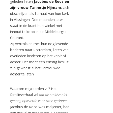
geleden lieten
Jacobus de Roos en
zijn vrouw Tannetje Hijmans
zich
uitschrijven als lidmaat van hun kerk
in Vlissingen. Drie maanden later
staat in de krant hun winkel met
inhoud te koop in de Middelburgse
Courant.
Zij vertrokken met hun nog levende
kinderen naar Rotterdam, lieten veel
overleden kinderen op het kerkhof
achter. Het moet een ernstig besluit
zijn geweest al het vertrouwde
achter te laten.
Waarom migreerden zij? Het
familieverhaal wil
dat de smidse niet
genoeg opleverde voor twee gezinnen
.
Jacobus de Roos was maljenier, had
een winkel in ijzerwaren. Daarnaast