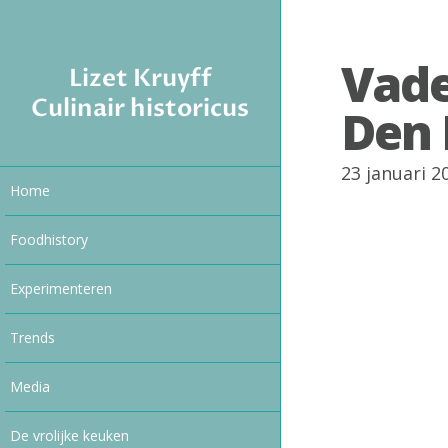
Vade
Lizet Kruyff
Culinair historicus
Den
23 januari 
Home
Foodhistory
Experimenteren
Trends
Media
De vrolijke keuken