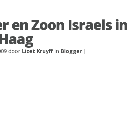
r en Zoon Israels in
 Haag
2009 door
Lizet Kruyff
in
Blogger
|