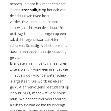
hebben. Ja hoor kijk maar een echt
levend
steenuiltje
op het dak van
de schuur van twee boerderijen
verder. Er zit een nestje in een
knotwilg rechts van de schuur. En
ooit zag ik een rijtje jongen op een
tak dicht tegenelkaar aanzitten
schurken. Schattig. Als het donker is
hoor je ze roepen, beetje katachtig
geluid.
Er moeten hier in de tuin meer uilen
zitten, want ik vond een uilenbal, die
inmiddels ook voor de wetenschap
is afgestaan. Die wordt uit elkaar
geplukt en vervolgens bestudeerd op
inhoud. Muis, maar wat voor soort
muis. We hebben hier veel soorten,
als ik zo zie wat de kat thuisbrengt.
Woelmuis, veldmuis, spitsmuis enzo.