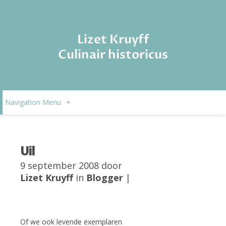
Lizet Kruyff
Culinair historicus
Navigation Menu
+
Uil
9 september 2008 door
Lizet Kruyff
in
Blogger
|
Of we ook levende exemplaren