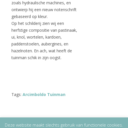
zoals hydraulische machines, en
ontwierp hij een nieuw notenschrift
gebaseerd op kleur.
Op het schilderij zien wij een
herfstige compositie van pastinaak,
ui, knol, wortelen, kardoen,
paddenstoelen, aubergines, en
hazelnoten. En ach, wat heeft de
tuinman schik in zijn oogst.
Tags:
Arcimboldo Tuinman
Deze website maakt slechts gebruik van functionele cookies.