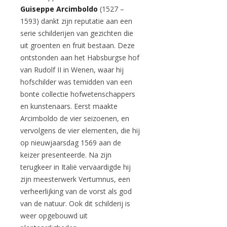
Guiseppe Arcimboldo
(1527 –
1593) dankt zijn reputatie aan een
serie schilderijen van gezichten die
uit groenten en fruit bestaan. Deze
ontstonden aan het Habsburgse hof
van Rudolf II in Wenen, waar hij
hofschilder was temidden van een
bonte collectie hofwetenschappers
en kunstenaars. Eerst maakte
Arcimboldo de vier seizoenen, en
vervolgens de vier elementen, die hij
op nieuwjaarsdag 1569 aan de
keizer presenteerde. Na zijn
terugkeer in Italië vervaardigde hij
zijn meesterwerk Vertumnus, een
verheerlijking van de vorst als god
van de natuur. Ook dit schilderij is
weer opgebouwd uit