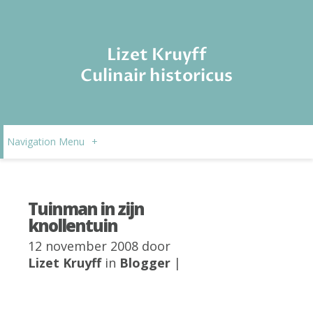
Lizet Kruyff
Culinair historicus
Navigation Menu
+
Tuinman in zijn
knollentuin
12 november 2008 door
Lizet Kruyff
in
Blogger
|