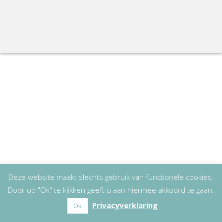
Deze website maakt slechts gebruik van functionele cookies.
Door op "Ok" te klikken geeft u aan hiermee akkoord te gaan.
Privacyverklaring
Ok