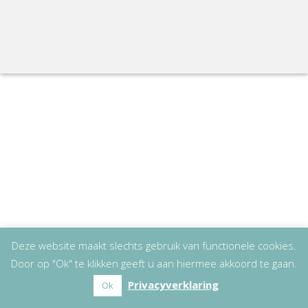
Deze website maakt slechts gebruik van functionele cookies.
Door op "Ok" te klikken geeft u aan hiermee akkoord te gaan.
Privacyverklaring
Ok