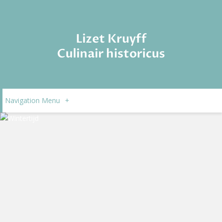
Lizet Kruyff
Culinair historicus
Navigation Menu
+