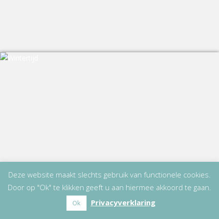
Deze website maakt slechts gebruik van functionele cookies.
Door op "Ok" te klikken geeft u aan hiermee akkoord te gaan.
Privacyverklaring
Ok