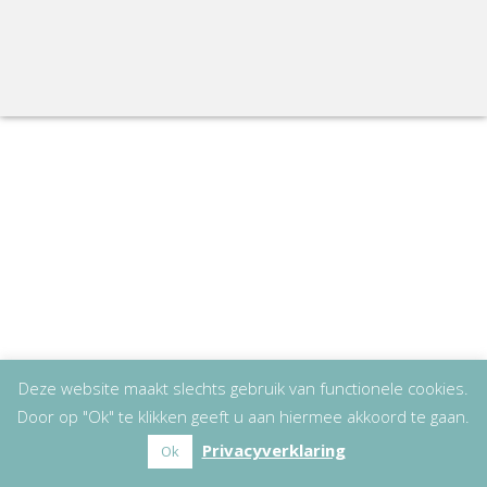
Deze website maakt slechts gebruik van functionele cookies.
Door op "Ok" te klikken geeft u aan hiermee akkoord te gaan.
Privacyverklaring
Ok