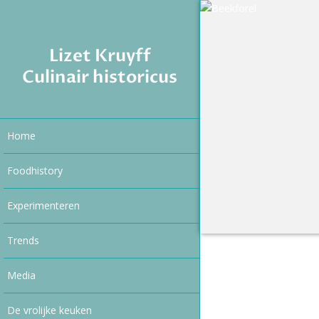
Lizet Kruyff
Culinair historicus
Home
Foodhistory
Experimenteren
Trends
Media
De vrolijke keuken