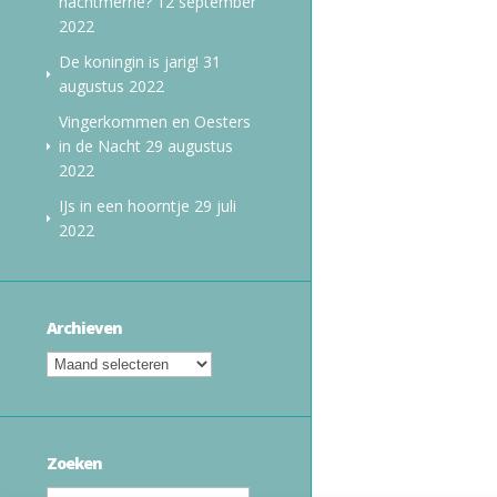
nachtmerrie?
12 september
2022
De koningin is jarig!
31
augustus 2022
Vingerkommen en Oesters
in de Nacht
29 augustus
2022
IJs in een hoorntje
29 juli
2022
Archieven
Zoeken