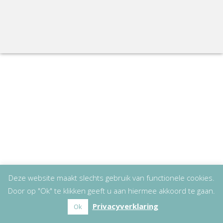
Deze website maakt slechts gebruik van functionele cookies.
Door op "Ok" te klikken geeft u aan hiermee akkoord te gaan.
Privacyverklaring
Ok