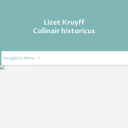
Lizet Kruyff
Culinair historicus
Navigation Menu
+