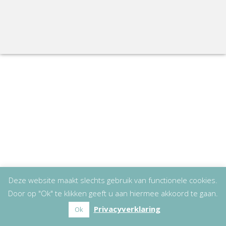
Deze website maakt slechts gebruik van functionele cookies.
Door op "Ok" te klikken geeft u aan hiermee akkoord te gaan.
Privacyverklaring
Ok