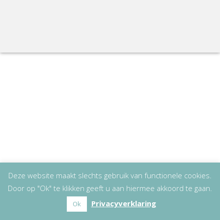
Deze website maakt slechts gebruik van functionele cookies.
Door op "Ok" te klikken geeft u aan hiermee akkoord te gaan.
Privacyverklaring
Ok