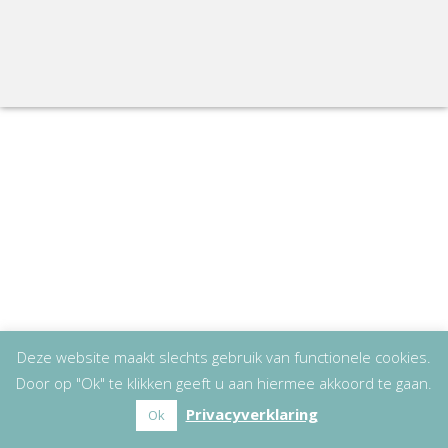
Deze website maakt slechts gebruik van functionele cookies.
Door op "Ok" te klikken geeft u aan hiermee akkoord te gaan.
Privacyverklaring
Ok