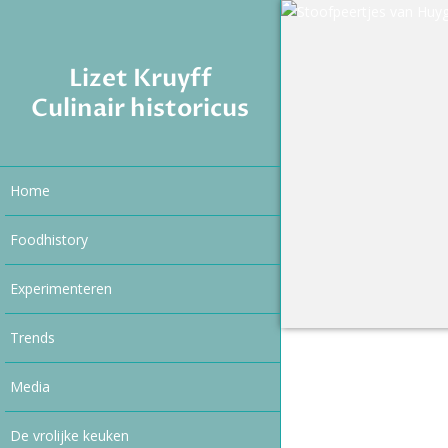
Lizet Kruyff
Culinair historicus
Home
Foodhistory
Experimenteren
Trends
Media
De vrolijke keuken