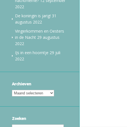
nachtmerrie?
12 september
2022
De koningin is jarig!
31
augustus 2022
Vingerkommen en Oesters
in de Nacht
29 augustus
2022
IJs in een hoorntje
29 juli
2022
Archieven
Zoeken