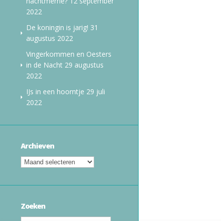
nachtmerrie?
12 september
2022
De koningin is jarig!
31
augustus 2022
Vingerkommen en Oesters
in de Nacht
29 augustus
2022
IJs in een hoorntje
29 juli
2022
Archieven
Zoeken