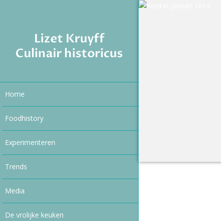
Lizet Kruyff
Culinair historicus
Home
Foodhistory
Experimenteren
Trends
Media
De vrolijke keuken