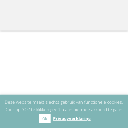
Deze website maakt slechts gebruik van functionele cookies.
Door op "Ok" te klikken geeft u aan hiermee akkoord te gaan.
Privacyverklaring
Ok