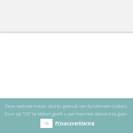
Deze website maakt slechts gebruik van functionele cookies.
Door op "Ok" te klikken geeft u aan hiermee akkoord te gaan.
Privacyverklaring
Ok