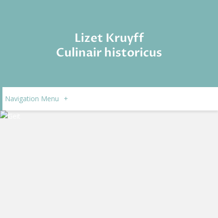
Lizet Kruyff
Culinair historicus
Navigation Menu
+