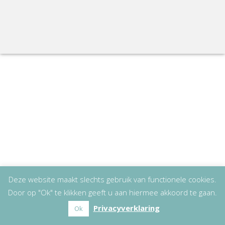
Deze website maakt slechts gebruik van functionele cookies.
Door op "Ok" te klikken geeft u aan hiermee akkoord te gaan.
Privacyverklaring
Ok