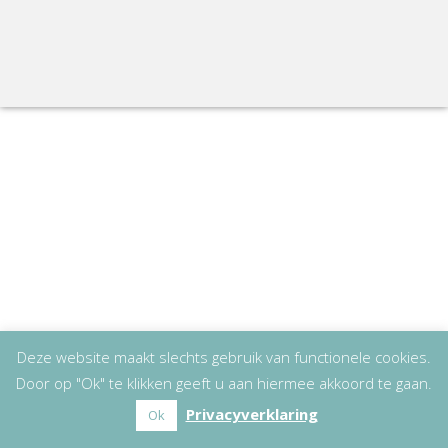
Deze website maakt slechts gebruik van functionele cookies.
Door op "Ok" te klikken geeft u aan hiermee akkoord te gaan.
Privacyverklaring
Ok