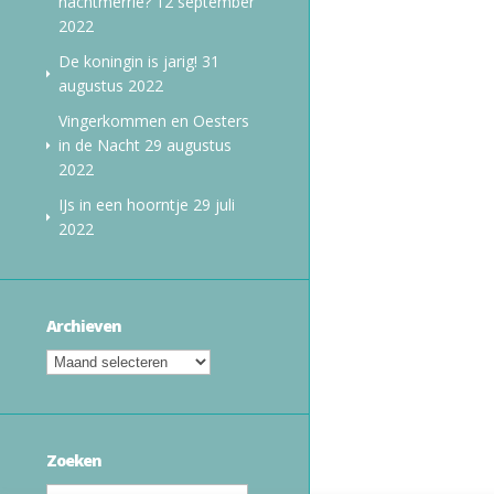
nachtmerrie?
12 september
2022
De koningin is jarig!
31
augustus 2022
Vingerkommen en Oesters
in de Nacht
29 augustus
2022
IJs in een hoorntje
29 juli
2022
Archieven
Zoeken