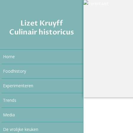
Lizet Kruyff
Culinair historicus
Home
Foodhistory
Experimenteren
Trends
Media
De vrolijke keuken