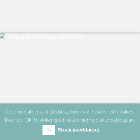
Deze website maakt slechts gebruik van functionele cookies.
Door op "Ok" te klikken geeft u aan hiermee akkoord te gaan.
Privacyverklaring
Ok