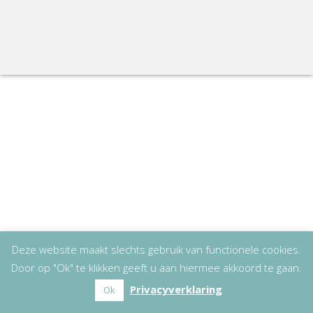
Deze website maakt slechts gebruik van functionele cookies.
Door op "Ok" te klikken geeft u aan hiermee akkoord te gaan.
Privacyverklaring
Ok