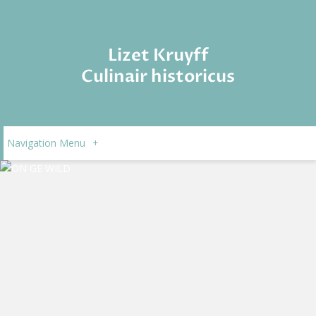
Lizet Kruyff
Culinair historicus
Navigation Menu
+