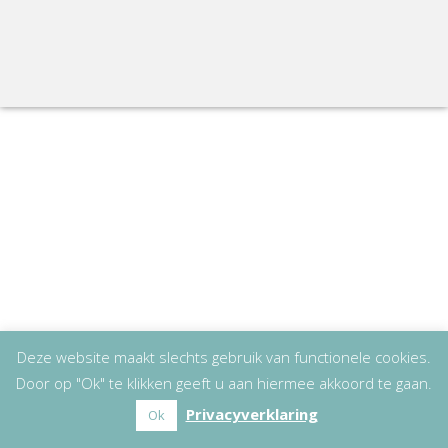
Deze website maakt slechts gebruik van functionele cookies.
Door op "Ok" te klikken geeft u aan hiermee akkoord te gaan.
Privacyverklaring
Ok