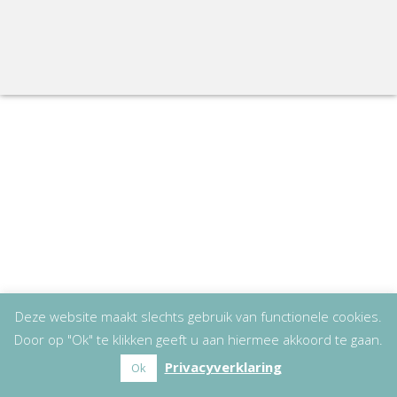
Deze website maakt slechts gebruik van functionele cookies.
Door op "Ok" te klikken geeft u aan hiermee akkoord te gaan.
Privacyverklaring
Ok