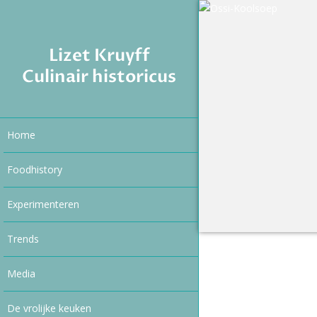
Lizet Kruyff
Culinair historicus
Home
Foodhistory
Experimenteren
Trends
Media
De vrolijke keuken