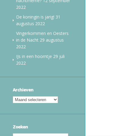
nachtmerrie?
12 september
2022
De koningin is jarig!
31
augustus 2022
Vingerkommen en Oesters
in de Nacht
29 augustus
2022
IJs in een hoorntje
29 juli
2022
Archieven
Zoeken