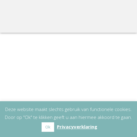
Deze website maakt slechts gebruik van functionele cookies.
Door op "Ok" te klikken geeft u aan hiermee akkoord te gaan.
Privacyverklaring
Ok