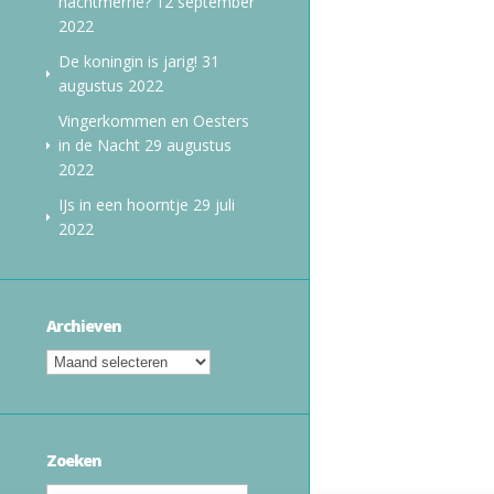
nachtmerrie?
12 september
2022
De koningin is jarig!
31
augustus 2022
Vingerkommen en Oesters
in de Nacht
29 augustus
2022
IJs in een hoorntje
29 juli
2022
Archieven
Zoeken