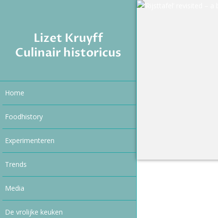
Lizet Kruyff
Culinair historicus
Home
Foodhistory
Experimenteren
Trends
Media
De vrolijke keuken