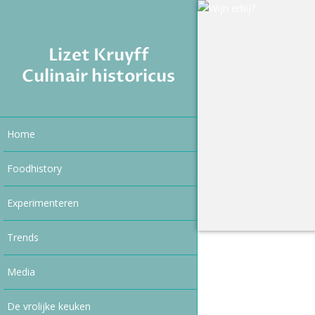
Lizet Kruyff
Culinair historicus
Home
Foodhistory
Experimenteren
Trends
Media
De vrolijke keuken