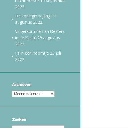
nachtmerrie?
12 september
2022
De koningin is jarig!
31
augustus 2022
Vingerkommen en Oesters
in de Nacht
29 augustus
2022
IJs in een hoorntje
29 juli
2022
Archieven
Zoeken