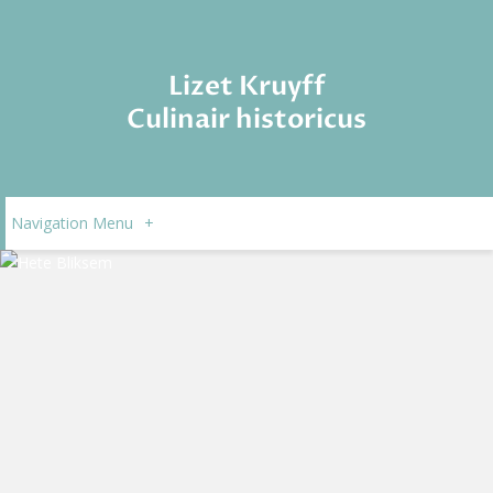
Lizet Kruyff
Culinair historicus
Navigation Menu
+