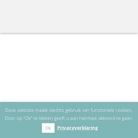
Deze website maakt slechts gebruik van functionele cookies.
Door op "Ok" te klikken geeft u aan hiermee akkoord te gaan.
Privacyverklaring
Ok