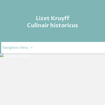
Lizet Kruyff
Culinair historicus
Navigation Menu
+