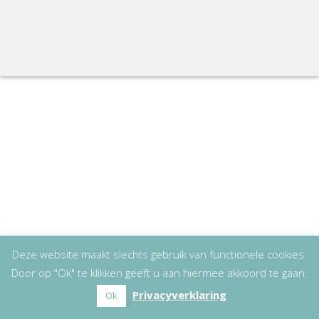
Deze website maakt slechts gebruik van functionele cookies.
Door op "Ok" te klikken geeft u aan hiermee akkoord te gaan.
Privacyverklaring
Ok