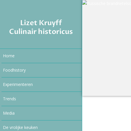
Lizet Kruyff
Culinair historicus
Home
Foodhistory
Experimenteren
Trends
Media
De vrolijke keuken