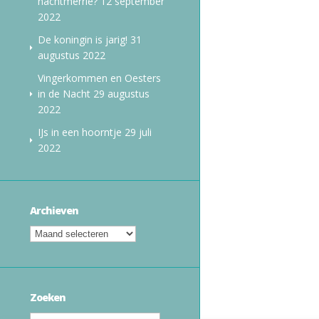
nachtmerrie?
12 september
2022
De koningin is jarig!
31
augustus 2022
Vingerkommen en Oesters
in de Nacht
29 augustus
2022
IJs in een hoorntje
29 juli
2022
Archieven
Zoeken