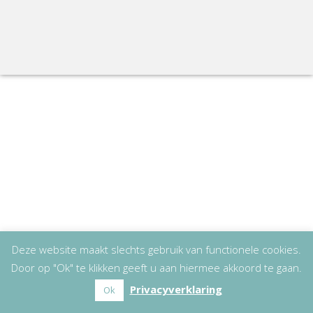
Deze website maakt slechts gebruik van functionele cookies.
Door op "Ok" te klikken geeft u aan hiermee akkoord te gaan.
Privacyverklaring
Ok