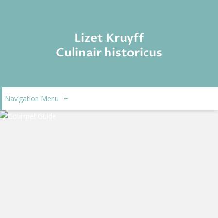
Lizet Kruyff
Culinair historicus
Navigation Menu
+