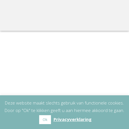
Deze website maakt slechts gebruik van functionele cookies.
Door op "Ok" te klikken geeft u aan hiermee akkoord te gaan.
Privacyverklaring
Ok