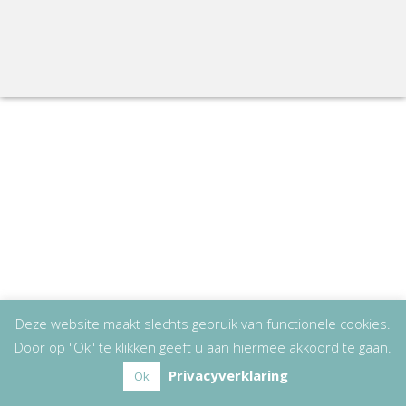
Deze website maakt slechts gebruik van functionele cookies.
Door op "Ok" te klikken geeft u aan hiermee akkoord te gaan.
Privacyverklaring
Ok