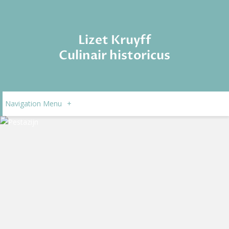
Lizet Kruyff
Culinair historicus
Navigation Menu
+