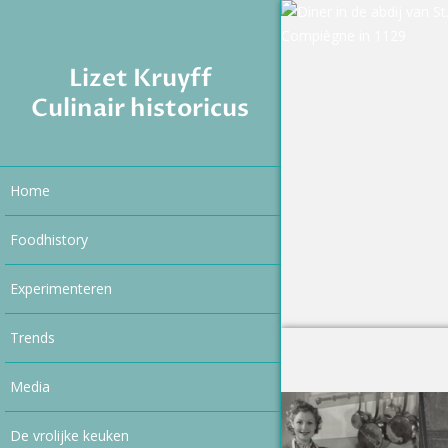
Lizet Kruyff
Culinair historicus
Home
Foodhistory
Experimenteren
Trends
Media
De vrolijke keuken