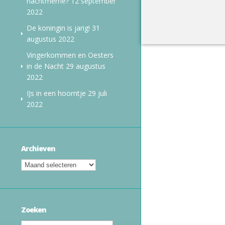
nachtmerrie?
12 september
2022
De koningin is jarig!
31
augustus 2022
Vingerkommen en Oesters
in de Nacht
29 augustus
2022
IJs in een hoorntje
29 juli
2022
Archieven
Zoeken