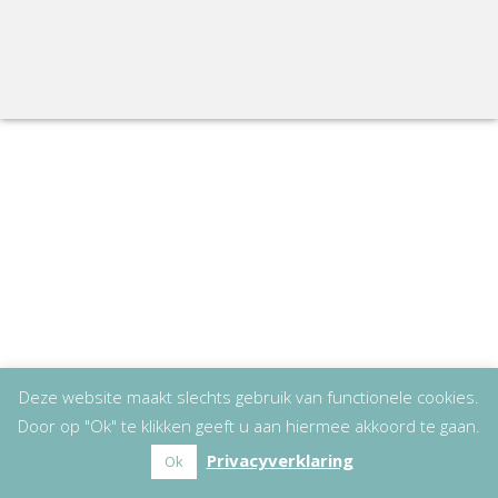
Deze website maakt slechts gebruik van functionele cookies.
Door op "Ok" te klikken geeft u aan hiermee akkoord te gaan.
Privacyverklaring
Ok