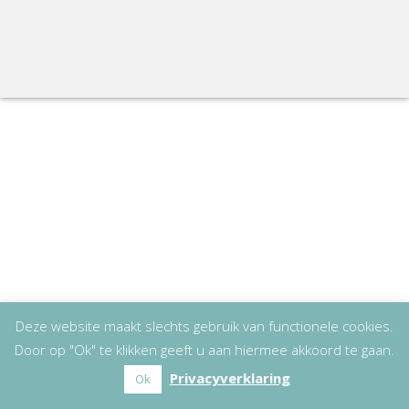
Deze website maakt slechts gebruik van functionele cookies.
Door op "Ok" te klikken geeft u aan hiermee akkoord te gaan.
Privacyverklaring
Ok