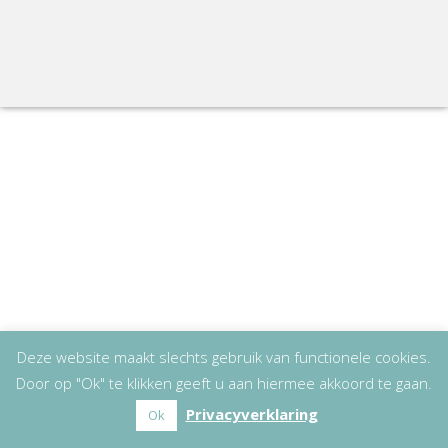
Deze website maakt slechts gebruik van functionele cookies.
Door op "Ok" te klikken geeft u aan hiermee akkoord te gaan.
Privacyverklaring
Ok