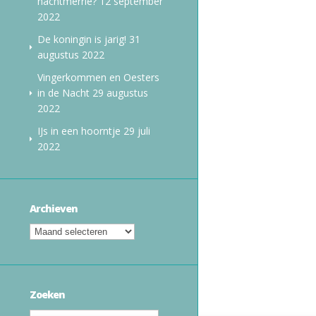
nachtmerrie?
12 september
2022
De koningin is jarig!
31
augustus 2022
Vingerkommen en Oesters
in de Nacht
29 augustus
2022
IJs in een hoorntje
29 juli
2022
Archieven
Zoeken