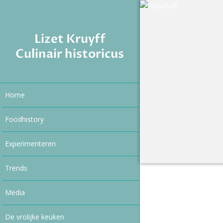
Lizet Kruyff
Culinair historicus
Home
Foodhistory
Experimenteren
Trends
Media
De vrolijke keuken