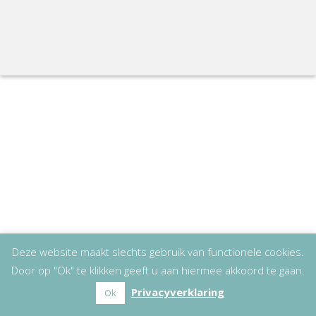
Deze website maakt slechts gebruik van functionele cookies.
Door op "Ok" te klikken geeft u aan hiermee akkoord te gaan.
Privacyverklaring
Ok