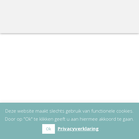
Deze website maakt slechts gebruik van functionele cookies.
Door op "Ok" te klikken geeft u aan hiermee akkoord te gaan.
Privacyverklaring
Ok