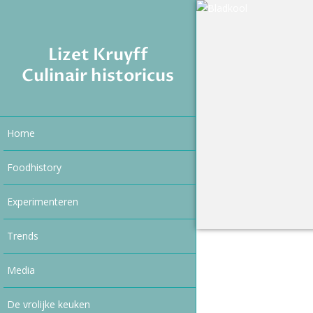
Lizet Kruyff
Culinair historicus
Home
Foodhistory
Experimenteren
Trends
Media
De vrolijke keuken