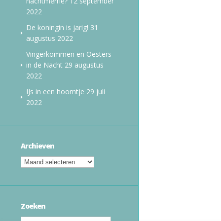
nachtmerrie?
12 september
2022
De koningin is jarig!
31
augustus 2022
Vingerkommen en Oesters
in de Nacht
29 augustus
2022
IJs in een hoorntje
29 juli
2022
Archieven
Zoeken