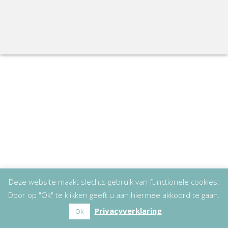
Deze website maakt slechts gebruik van functionele cookies.
Door op "Ok" te klikken geeft u aan hiermee akkoord te gaan.
Privacyverklaring
Ok