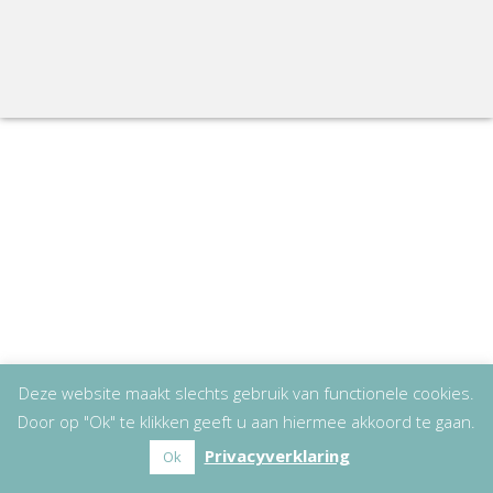
Deze website maakt slechts gebruik van functionele cookies.
Door op "Ok" te klikken geeft u aan hiermee akkoord te gaan.
Privacyverklaring
Ok