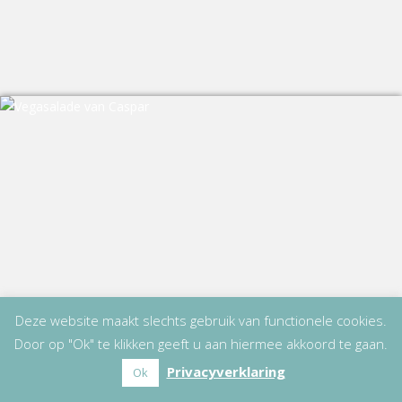
Deze website maakt slechts gebruik van functionele cookies.
Door op "Ok" te klikken geeft u aan hiermee akkoord te gaan.
Privacyverklaring
Ok