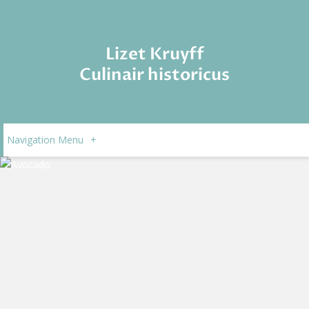
Lizet Kruyff
Culinair historicus
Navigation Menu
+