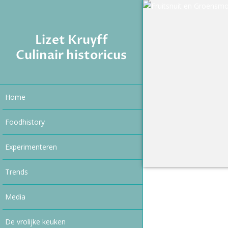
Lizet Kruyff
Culinair historicus
Home
Foodhistory
Experimenteren
Trends
Media
De vrolijke keuken