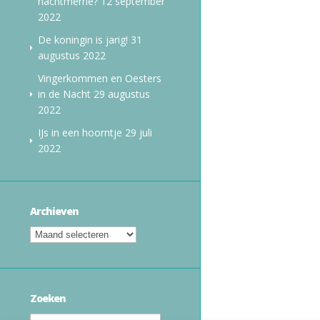
nachtmerrie?
12 september
2022
De koningin is jarig!
31
augustus 2022
Vingerkommen en Oesters
in de Nacht
29 augustus
2022
IJs in een hoorntje
29 juli
2022
Archieven
Zoeken