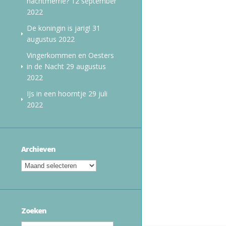
nachtmerrie?
12 september
2022
De koningin is jarig!
31
augustus 2022
Vingerkommen en Oesters
in de Nacht
29 augustus
2022
IJs in een hoorntje
29 juli
2022
Archieven
Zoeken