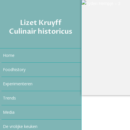
Lizet Kruyff
Culinair historicus
Home
Foodhistory
Experimenteren
Trends
Media
De vrolijke keuken